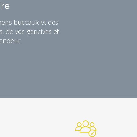
ire
mens buccaux et des
, de vos gencives et
fondeur.