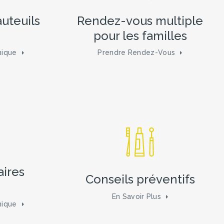
auteuils
Rendez-vous multiple
pour les familles
nique
Prendre Rendez-Vous
aires
Conseils préventifs
En Savoir Plus
nique