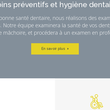
ins préventifs et hygiène denta
 bonne santé dentaire, nous réalisons des exa
s. Notre équipe examinera la santé de vos dents
e mâchoire, et procédera à un examen en pro
En savoir plus