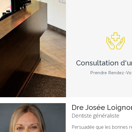
Consultation d'
Prendre Rendez-Vo
Dre Mariam Qadri
Dentiste généraliste
Dre Mariam Qadri a grandi à