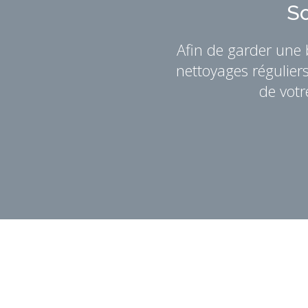
So
Afin de garder une
nettoyages régulier
de votr